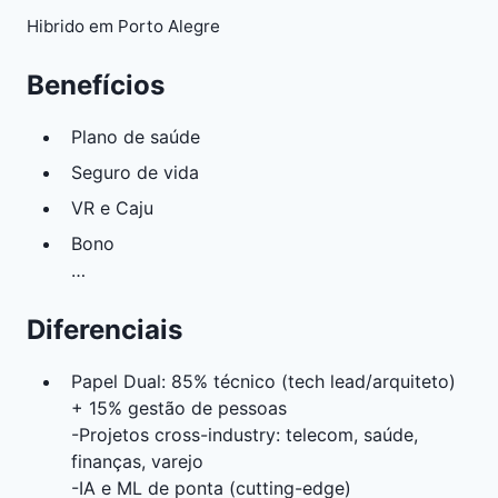
Hibrido em Porto Alegre
Benefícios
Plano de saúde
Seguro de vida
VR e Caju
Bono
…
Diferenciais
Papel Dual: 85% técnico (tech lead/arquiteto)
+ 15% gestão de pessoas
-Projetos cross-industry: telecom, saúde,
finanças, varejo
-IA e ML de ponta (cutting-edge)