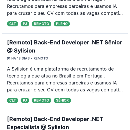
Recrutamos para empresas parceiras e usamos IA
para cruzar o seu CV com todas as vagas compatí
…
CLT
PJ
REMOTO
PLENO
[Remoto] Back-End Developer .NET Sênior
@ Sylision
HÁ 18 DIAS
• REMOTO
A Sylision é uma plataforma de recrutamento de
tecnologia que atua no Brasil e em Portugal.
Recrutamos para empresas parceiras e usamos IA
para cruzar o seu CV com todas as vagas compatí
…
CLT
PJ
REMOTO
SÊNIOR
[Remoto] Back-End Developer .NET
Especialista @ Sylision