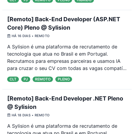
[Remoto] Back-End Developer (ASP.NET
Core) Pleno @ Sylision
HÁ 16 DIAS
• REMOTO
A Sylision é uma plataforma de recrutamento de
tecnologia que atua no Brasil e em Portugal.
Recrutamos para empresas parceiras e usamos IA
para cruzar o seu CV com todas as vagas compatí
…
CLT
PJ
REMOTO
PLENO
[Remoto] Back-End Developer .NET Pleno
@ Sylision
HÁ 18 DIAS
• REMOTO
A Sylision é uma plataforma de recrutamento de
tecnologia que atua no Brasil e em Portugal.