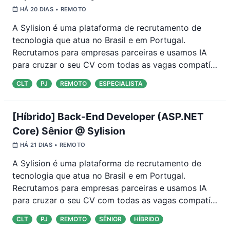
HÁ 20 DIAS
• REMOTO
A Sylision é uma plataforma de recrutamento de
tecnologia que atua no Brasil e em Portugal.
Recrutamos para empresas parceiras e usamos IA
para cruzar o seu CV com todas as vagas compatí
…
CLT
PJ
REMOTO
ESPECIALISTA
[Híbrido] Back-End Developer (ASP.NET
Core) Sênior @ Sylision
HÁ 21 DIAS
• REMOTO
A Sylision é uma plataforma de recrutamento de
tecnologia que atua no Brasil e em Portugal.
Recrutamos para empresas parceiras e usamos IA
para cruzar o seu CV com todas as vagas compatí
…
CLT
PJ
REMOTO
SÊNIOR
HÍBRIDO