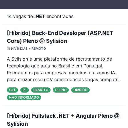
14
vagas de
.NET
encontradas
[Híbrido] Back-End Developer (ASP.NET
Core) Pleno @ Sylision
HÁ 6 DIAS
• REMOTO
A Sylision é uma plataforma de recrutamento de
tecnologia que atua no Brasil e em Portugal.
Recrutamos para empresas parceiras e usamos IA
para cruzar o seu CV com todas as vagas compatí
…
CLT
PJ
REMOTO
PLENO
HÍBRIDO
NAO INFORMADO
[Híbrido] Fullstack .NET + Angular Pleno @
Sylision