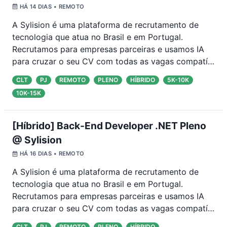
HÁ 14 DIAS
• REMOTO
A Sylision é uma plataforma de recrutamento de
tecnologia que atua no Brasil e em Portugal.
Recrutamos para empresas parceiras e usamos IA
para cruzar o seu CV com todas as vagas compatí
…
CLT
PJ
REMOTO
PLENO
HÍBRIDO
5K-10K
10K-15K
[Híbrido] Back-End Developer .NET Pleno
@ Sylision
HÁ 16 DIAS
• REMOTO
A Sylision é uma plataforma de recrutamento de
tecnologia que atua no Brasil e em Portugal.
Recrutamos para empresas parceiras e usamos IA
para cruzar o seu CV com todas as vagas compatí
…
CLT
PJ
REMOTO
PLENO
HÍBRIDO