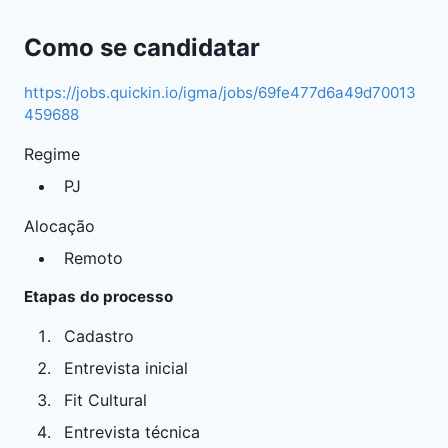
Como se candidatar
https://jobs.quickin.io/igma/jobs/69fe477d6a49d70013
459688
Regime
PJ
Alocação
Remoto
Etapas do processo
Cadastro
Entrevista inicial
Fit Cultural
Entrevista técnica