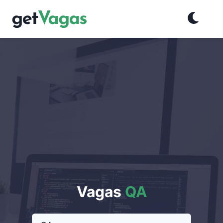
Vagas
QA