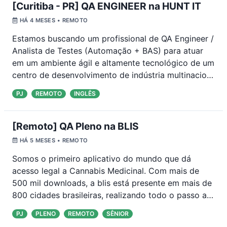
[Curitiba - PR] QA ENGINEER na HUNT IT
HÁ 4 MESES
• REMOTO
Estamos buscando um profissional de QA Engineer /
Analista de Testes (Automação + BAS) para atuar
em um ambiente ágil e altamente tecnológico de um
centro de desenvolvimento de indústria multinacio
…
PJ
REMOTO
INGLÊS
[Remoto] QA Pleno na BLIS
HÁ 5 MESES
• REMOTO
Somos o primeiro aplicativo do mundo que dá
acesso legal a Cannabis Medicinal. Com mais de
500 mil downloads, a blis está presente em mais de
800 cidades brasileiras, realizando todo o passo a
…
PJ
PLENO
REMOTO
SÊNIOR