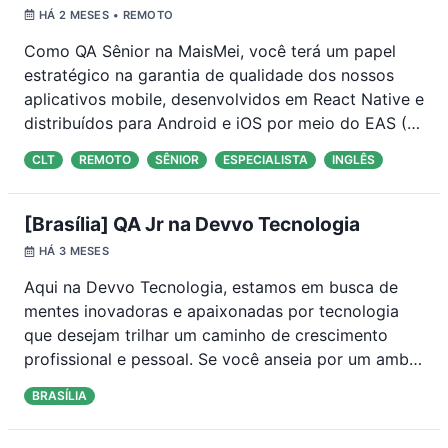
HÁ 2 MESES
• REMOTO
Como QA Sênior na MaisMei, você terá um papel
estratégico na garantia de qualidade dos nossos
aplicativos mobile, desenvolvidos em React Native e
distribuídos para Android e iOS por meio do EAS (
…
CLT
REMOTO
SÊNIOR
ESPECIALISTA
INGLÊS
[Brasília] QA Jr na Devvo Tecnologia
HÁ 3 MESES
Aqui na Devvo Tecnologia, estamos em busca de
mentes inovadoras e apaixonadas por tecnologia
que desejam trilhar um caminho de crescimento
profissional e pessoal. Se você anseia por um amb
…
BRASÍLIA