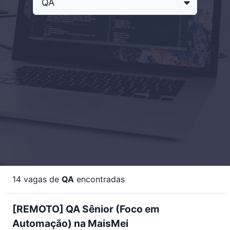
14
vagas de
QA
encontradas
[REMOTO] QA Sênior (Foco em
Automação) na MaisMei