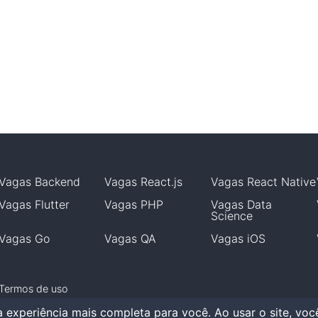
Vagas
Backend
Vagas
React.js
Vagas
React Native
Vagas
Flutter
Vagas
PHP
Vagas
Data
Science
Vagas
Go
Vagas
QA
Vagas
iOS
Termos de uso
 experiência mais completa para você. Ao usar o site, vo