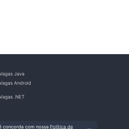
Vagas
Java
Vagas
Android
Vagas
.NET
cê concorda com nossa
Política de