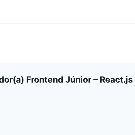
or(a) Frontend Júnior – React.js