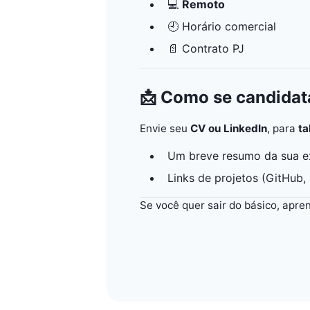
💻
Remoto
🕘 Horário comercial
📄 Contrato PJ
📩 Como se candidat
Envie seu
CV ou LinkedIn
, para
ta
Um breve resumo da sua e
Links de projetos (GitHub, 
Se você quer sair do básico, apre