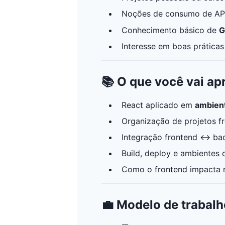
Noções de consumo de API
Conhecimento básico de
G
Interesse em boas prática
📚 O que você vai ap
React aplicado em
ambien
Organização de projetos fr
Integração frontend ↔ ba
Build, deploy e ambientes
Como o frontend impacta m
💼 Modelo de trabalh