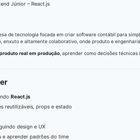
end Júnior – React.js
a de tecnologia focada em criar software contábil para simp
, enxuto e altamente colaborativo, onde produto e engenharia
produto real em produção
, aprender como decisões técnicas
zer
sando
React.js
 reutilizáveis, props e estado
seguindo design e UX
s
e aprender padrões do time