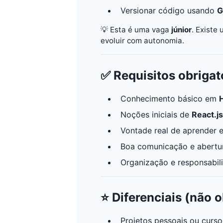
Versionar código usando
G
💡 Esta é uma vaga
júnior
. Existe
evoluir com autonomia.
✅ Requisitos obrigat
Conhecimento básico em
Noções iniciais de
React.js
Vontade real de aprender e
Boa comunicação e abertu
Organização e responsabi
⭐ Diferenciais (não o
Projetos pessoais ou curs