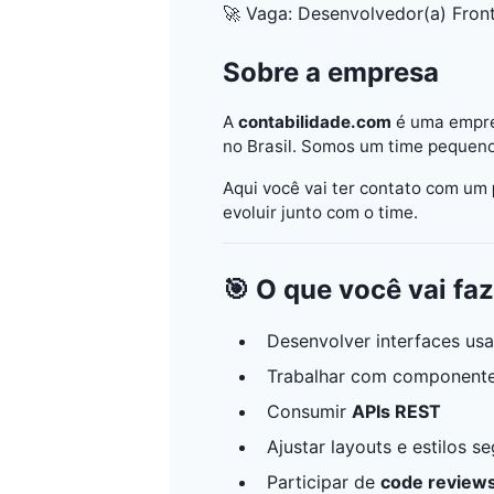
🚀 Vaga: Desenvolvedor(a) Front
Sobre a empresa
A
contabilidade.com
é uma empres
no Brasil. Somos um time pequeno
Aqui você vai ter contato com um
evoluir junto com o time.
🎯 O que você vai fa
Desenvolver interfaces u
Trabalhar com componentes
Consumir
APIs REST
Ajustar layouts e estilos 
Participar de
code review