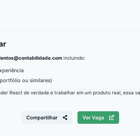
ar
lentos@contabilidade.com
incluindo:
xperiência
portfólio ou similares)
nder React de verdade e trabalhar em um produto real, essa v
Compartilhar
Ver Vaga