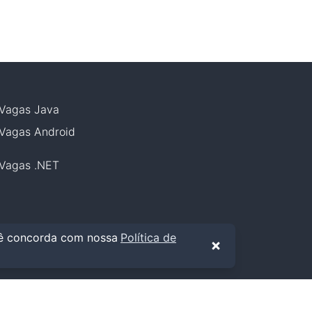
Vagas
Java
Vagas
Android
Vagas
.NET
cê concorda com nossa
Política de