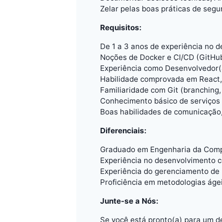
Zelar pelas boas práticas de seg
Requisitos:
De 1 a 3 anos de experiência no 
Noções de Docker e CI/CD (GitHub 
Experiência como Desenvolvedor(a
Habilidade comprovada em React,
Familiaridade com Git (branching, 
Conhecimento básico de serviços
Boas habilidades de comunicação,
Diferenciais:
Graduado em Engenharia da Compu
Experiência no desenvolvimento c
Experiência do gerenciamento de 
Proficiência em metodologias ágei
Junte-se a Nós:
Se você está pronto(a) para um d