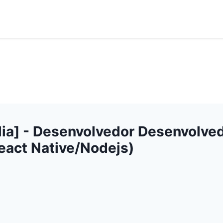
lia] - Desenvolvedor Desenvolved
React Native/Nodejs)