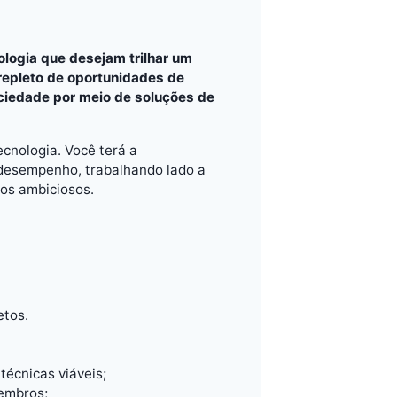
logia que desejam trilhar um
repleto de oportunidades de
ociedade por meio de soluções de
cnologia. Você terá a
 desempenho, trabalhando lado a
tos ambiciosos.
etos.
técnicas viáveis;
membros;