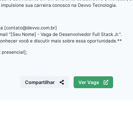
 impulsione sua carreira conosco na Devvo Tecnologia.
ara [contato@devvo.com.br]
mail "[Seu Nome] - Vaga de Desenvolvedor Full Stack Jr.".
nhecer você e discutir mais sobre essa oportunidade.**
 presencial];
Compartilhar
Ver Vaga