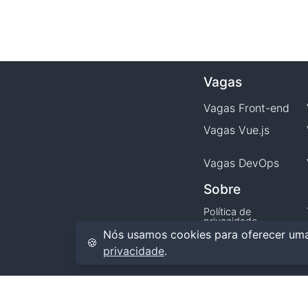
Vagas
Vagas
Front-end
Vagas
Vue.js
Vagas
DevOps
Sobre
Política de
privacidade
Nós usamos cookies para oferecer uma
🍪
privacidade
.