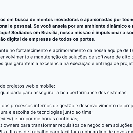
os em busca de mentes inovadoras e apaixonadas por tecno
onal e pessoal. Se você anseia por um ambiente dinâmico e 
aqui! Sediados em Brasília, nossa missão é impulsionar a s
ão digital de empresas de todos os portes.
ente no fortalecimento e aprimoramento da nossa equipe de te
senvolvimento e manutenção de soluções de software de alto
res que garantem a excelência na execução e entrega de proje
de projetos web e mobile;
e qualidade para assegurar a boa performance dos sistemas;
 dos processos internos de gestão e desenvolvimento de proj
tura e escolha de tecnologias junto ao time;
eview) e propor melhorias contínuas;
t owners para transformar requisitos de negócio em soluções 
s e fluxos de trabalho para facilitar o onboarding de novos 