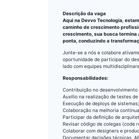
Descrição da vaga
Aqui na Devvo Tecnologia, estam
caminho de crescimento profissi
crescimento, sua busca termina 
ponta, conduzindo a transformaç
Junte-se a nós e colabore ativam
oportunidade de participar do de
lado com equipes multidisciplina
Responsabilidades:
Contribuição no desenvolvimento 
Auxílio na realização de testes d
Execução de deploys de sistemas;
Colaboração na melhoria contínua
Participar da definição de arquite
Revisar código de colegas (code r
Colaborar com designers e produc
Documentar decisões técnicas, API