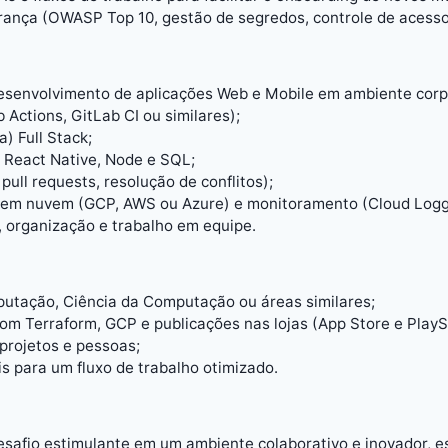
urança (OWASP Top 10, gestão de segredos, controle de acesso
desenvolvimento de aplicações Web e Mobile em ambiente corp
Actions, GitLab CI ou similares);
) Full Stack;
 React Native, Node e SQL;
pull requests, resolução de conflitos);
 em nuvem (GCP, AWS ou Azure) e monitoramento (Cloud Loggin
 organização e trabalho em equipe.
tação, Ciência da Computação ou áreas similares;
om Terraform, GCP e publicações nas lojas (App Store e PlayS
projetos e pessoas;
s para um fluxo de trabalho otimizado.
esafio estimulante em um ambiente colaborativo e inovador, e